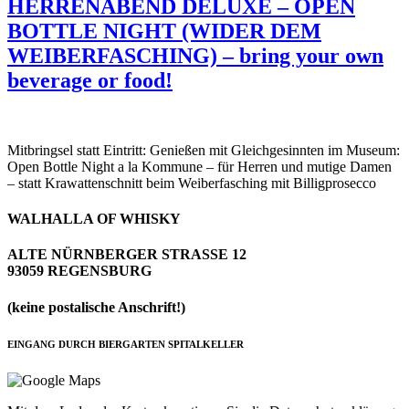
HERRENABEND DELUXE – OPEN
BOTTLE NIGHT (WIDER DEM
WEIBERFASCHING) – bring your own
beverage or food!
Mitbringsel statt Eintritt: Genießen mit Gleichgesinnten im Museum:
Open Bottle Night a la Kommune – für Herren und mutige Damen
– statt Krawattenschnitt beim Weiberfasching mit Billigprosecco
WALHALLA OF WHISKY
ALTE NÜRNBERGER STRASSE 12
93059 REGENSBURG
(keine postalische Anschrift!)
EINGANG DURCH BIERGARTEN SPITALKELLER