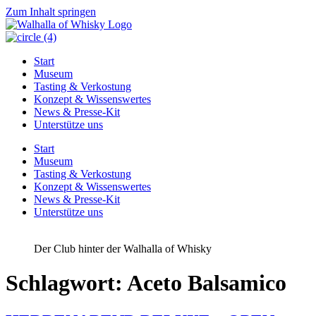
Zum Inhalt springen
Start
Museum
Tasting & Verkostung
Konzept & Wissenswertes
News & Presse-Kit
Unterstütze uns
Start
Museum
Tasting & Verkostung
Konzept & Wissenswertes
News & Presse-Kit
Unterstütze uns
Der Club hinter der Walhalla of Whisky
Schlagwort:
Aceto Balsamico