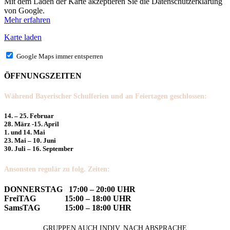
Mit dem Laden der Karte akzeptieren Sie die Datenschutzerklärung
von Google.
Mehr erfahren
Karte laden
Google Maps immer entsperren
ÖFFNUNGSZEITEN
Während Bayerischer Schulferien und an Feiertagen geschlossen:
14. – 25. Februar
28. März -15. April
1. und 14. Mai
23. Mai – 10. Juni
30. Juli – 16. September
Ansonsten regulär zu folg. Zeiten:
DONNERSTAG 17:00 – 20:00 UHR
FreiTAG 15:00 – 18:00 UHR
SamsTAG 15:00 – 18:00 UHR
GRUPPEN AUCH INDIV. NACH ABSPRACHE