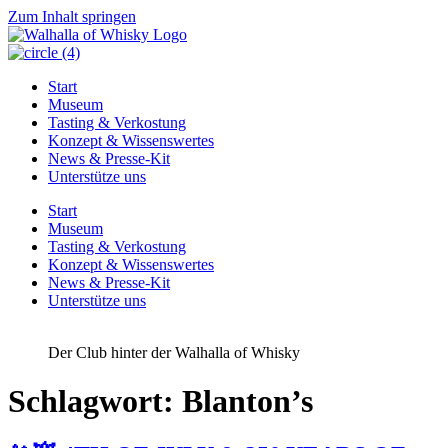
Zum Inhalt springen
Start
Museum
Tasting & Verkostung
Konzept & Wissenswertes
News & Presse-Kit
Unterstütze uns
Start
Museum
Tasting & Verkostung
Konzept & Wissenswertes
News & Presse-Kit
Unterstütze uns
Der Club hinter der Walhalla of Whisky
Schlagwort:
Blanton’s