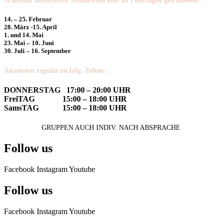
Während Bayerischer Schulferien und an Feiertagen geschlossen:
14. – 25. Februar
28. März -15. April
1. und 14. Mai
23. Mai – 10. Juni
30. Juli – 16. September
Ansonsten regulär zu folg. Zeiten:
DONNERSTAG 17:00 – 20:00 UHR
FreiTAG 15:00 – 18:00 UHR
SamsTAG 15:00 – 18:00 UHR
GRUPPEN AUCH INDIV. NACH ABSPRACHE
Follow us
Facebook
Instagram
Youtube
Follow us
Facebook
Instagram
Youtube