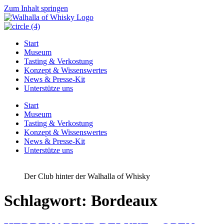
Zum Inhalt springen
Start
Museum
Tasting & Verkostung
Konzept & Wissenswertes
News & Presse-Kit
Unterstütze uns
Start
Museum
Tasting & Verkostung
Konzept & Wissenswertes
News & Presse-Kit
Unterstütze uns
Der Club hinter der Walhalla of Whisky
Schlagwort:
Bordeaux