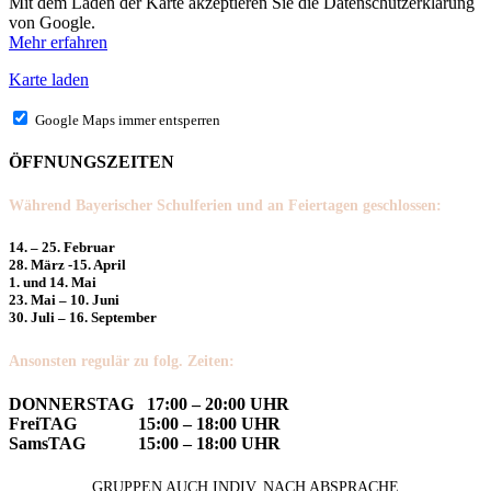
Mit dem Laden der Karte akzeptieren Sie die Datenschutzerklärung
von Google.
Mehr erfahren
Karte laden
Google Maps immer entsperren
ÖFFNUNGSZEITEN
Während Bayerischer Schulferien und an Feiertagen geschlossen:
14. – 25. Februar
28. März -15. April
1. und 14. Mai
23. Mai – 10. Juni
30. Juli – 16. September
Ansonsten regulär zu folg. Zeiten:
DONNERSTAG 17:00 – 20:00 UHR
FreiTAG 15:00 – 18:00 UHR
SamsTAG 15:00 – 18:00 UHR
GRUPPEN AUCH INDIV. NACH ABSPRACHE