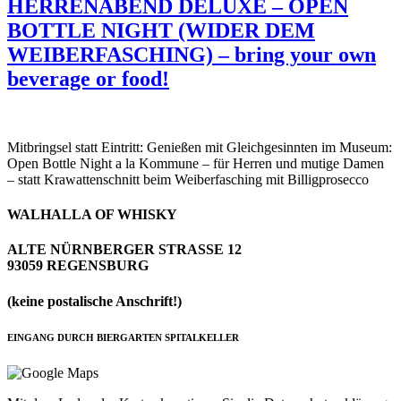
HERRENABEND DELUXE – OPEN
BOTTLE NIGHT (WIDER DEM
WEIBERFASCHING) – bring your own
beverage or food!
Mitbringsel statt Eintritt: Genießen mit Gleichgesinnten im Museum:
Open Bottle Night a la Kommune – für Herren und mutige Damen
– statt Krawattenschnitt beim Weiberfasching mit Billigprosecco
WALHALLA OF WHISKY
ALTE NÜRNBERGER STRASSE 12
93059 REGENSBURG
(keine postalische Anschrift!)
EINGANG DURCH BIERGARTEN SPITALKELLER