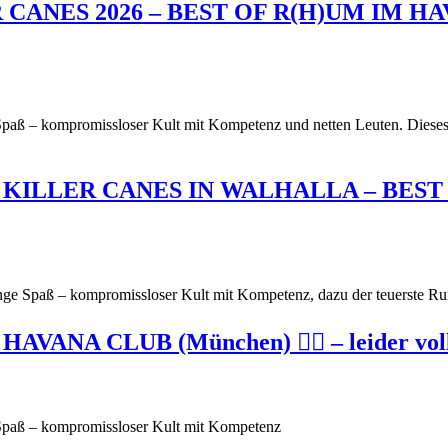
ANES 2026 – BEST OF R(H)UM IM HAVANA
ß – kompromissloser Kult mit Kompetenz und netten Leuten. Dieses j
ILLER CANES IN WALHALLA – BEST OF
nge Spaß – kompromissloser Kult mit Kompetenz, dazu der teuerste Rum
NA CLUB (München) 🏴‍☠️ – leider voll
Spaß – kompromissloser Kult mit Kompetenz