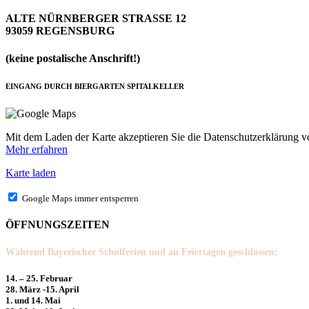
ALTE NÜRNBERGER STRASSE 12
93059 REGENSBURG
(keine postalische Anschrift!)
EINGANG DURCH BIERGARTEN SPITALKELLER
Mit dem Laden der Karte akzeptieren Sie die Datenschutzerklärung 
Mehr erfahren
Karte laden
Google Maps immer entsperren
ÖFFNUNGSZEITEN
Während Bayerischer Schulferien und an Feiertagen geschlossen:
14. – 25. Februar
28. März -15. April
1. und 14. Mai