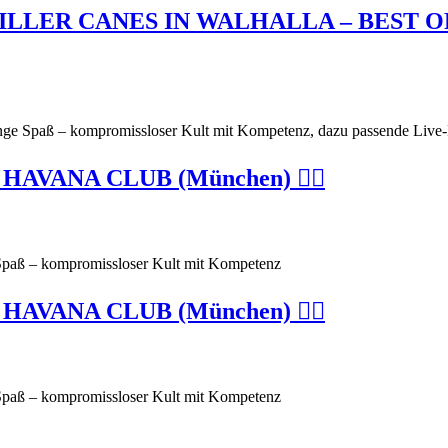
ILLER CANES IN WALHALLA – BEST O
enge Spaß – kompromissloser Kult mit Kompetenz, dazu passende Live-
AVANA CLUB (München) 🏴‍☠️
Spaß – kompromissloser Kult mit Kompetenz
AVANA CLUB (München) 🏴‍☠️
Spaß – kompromissloser Kult mit Kompetenz