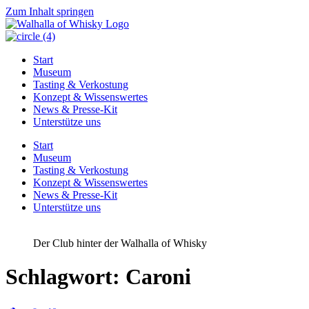
Zum Inhalt springen
Start
Museum
Tasting & Verkostung
Konzept & Wissenswertes
News & Presse-Kit
Unterstütze uns
Start
Museum
Tasting & Verkostung
Konzept & Wissenswertes
News & Presse-Kit
Unterstütze uns
Der Club hinter der Walhalla of Whisky
Schlagwort:
Caroni