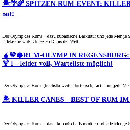
🏝🌴🌾 SPITZEN-RUM-EVENT: KILLER C
out!
Der Olymp des Rums – dazu kubanische Barkultur und jede Menge Spa
Erlebe die wirklich besten Rums der Welt.
🧉💚🥥RUM-OLYMP IN REGENSBURG: K
🍹 l – leider voll, Warteliste möglich!
Der Olymp des Rums (höchstbewertet, historisch, rar) – und jede Me
🏝 KILLER CANES – BEST OF RUM IM HAVA
Der Olymp des Rums – dazu kubanische Barkultur und jede Menge 