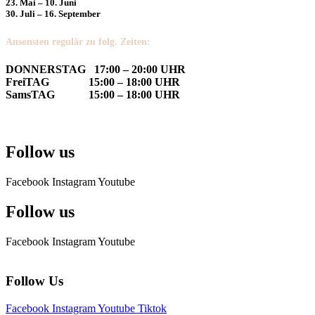
23. Mai – 10. Juni
30. Juli – 16. September
Ansonsten regulär zu folg. Zeiten:
DONNERSTAG 17:00 – 20:00 UHR
FreiTAG 15:00 – 18:00 UHR
SamsTAG 15:00 – 18:00 UHR
Follow us
Facebook
Instagram
Youtube
Follow us
Facebook
Instagram
Youtube
Follow Us
Facebook
Instagram
Youtube
Tiktok