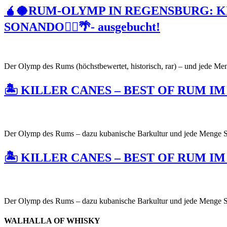
🧉🥥RUM-OLYMP IN REGENSBURG: K
SONANDO🏴‍☠️🌴- ausgebucht!
Der Olymp des Rums (höchstbewertet, historisch, rar) – und jede M
🏝 KILLER CANES – BEST OF RUM IM H
Der Olymp des Rums – dazu kubanische Barkultur und jede Menge 
🏝 KILLER CANES – BEST OF RUM IM H
Der Olymp des Rums – dazu kubanische Barkultur und jede Menge 
WALHALLA OF WHISKY