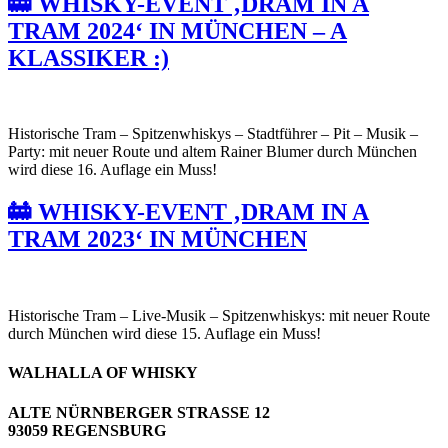
🚋 WHISKY-EVENT ‚DRAM IN A
TRAM 2024‘ IN MÜNCHEN – A
KLASSIKER :)
Historische Tram – Spitzenwhiskys – Stadtführer – Pit – Musik –
Party: mit neuer Route und altem Rainer Blumer durch München
wird diese 16. Auflage ein Muss!
🚋 WHISKY-EVENT ‚DRAM IN A
TRAM 2023‘ IN MÜNCHEN
Historische Tram – Live-Musik – Spitzenwhiskys: mit neuer Route
durch München wird diese 15. Auflage ein Muss!
WALHALLA OF WHISKY
ALTE NÜRNBERGER STRASSE 12
93059 REGENSBURG