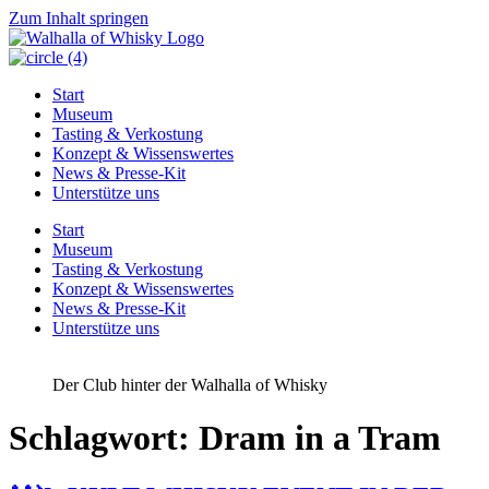
Zum Inhalt springen
Start
Museum
Tasting & Verkostung
Konzept & Wissenswertes
News & Presse-Kit
Unterstütze uns
Start
Museum
Tasting & Verkostung
Konzept & Wissenswertes
News & Presse-Kit
Unterstütze uns
Der Club hinter der Walhalla of Whisky
Schlagwort:
Dram in a Tram