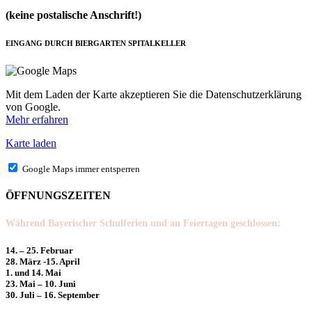
(keine postalische Anschrift!)
EINGANG DURCH BIERGARTEN SPITALKELLER
Mit dem Laden der Karte akzeptieren Sie die Datenschutzerklärung
von Google.
Mehr erfahren
Karte laden
Google Maps immer entsperren
ÖFFNUNGSZEITEN
Während Bayerischer Schulferien und an Feiertagen geschlossen:
14. – 25. Februar
28. März -15. April
1. und 14. Mai
23. Mai – 10. Juni
30. Juli – 16. September