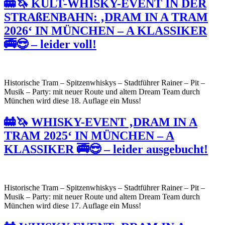
🚋🦄 KULT-WHISKY-EVENT IN DER
STRAßENBAHN: ‚DRAM IN A TRAM
2026‘ IN MÜNCHEN – A KLASSIKER
🚎😎 – leider voll!
Historische Tram – Spitzenwhiskys – Stadtführer Rainer – Pit –
Musik – Party: mit neuer Route und altem Dream Team durch
München wird diese 18. Auflage ein Muss!
🚋🦄 WHISKY-EVENT ‚DRAM IN A
TRAM 2025‘ IN MÜNCHEN – A
KLASSIKER 🚎😎 – leider ausgebucht!
Historische Tram – Spitzenwhiskys – Stadtführer Rainer – Pit –
Musik – Party: mit neuer Route und altem Dream Team durch
München wird diese 17. Auflage ein Muss!