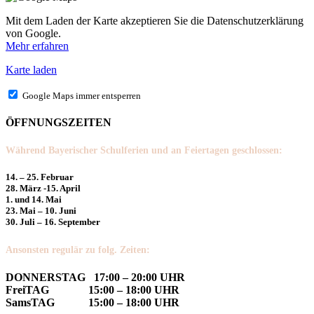
Mit dem Laden der Karte akzeptieren Sie die Datenschutzerklärung
von Google.
Mehr erfahren
Karte laden
Google Maps immer entsperren
ÖFFNUNGSZEITEN
Während Bayerischer Schulferien und an Feiertagen geschlossen:
14. – 25. Februar
28. März -15. April
1. und 14. Mai
23. Mai – 10. Juni
30. Juli – 16. September
Ansonsten regulär zu folg. Zeiten:
DONNERSTAG 17:00 – 20:00 UHR
FreiTAG 15:00 – 18:00 UHR
SamsTAG 15:00 – 18:00 UHR