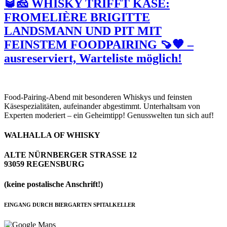
🥃🧀 WHISKY TRIFFT KÄSE:
FROMELIÈRE BRIGITTE
LANDSMANN UND PIT MIT
FEINSTEM FOODPAIRING 🍠🧡 –
ausreserviert, Warteliste möglich!
Food-Pairing-Abend mit besonderen Whiskys und feinsten
Käsespezialitäten, aufeinander abgestimmt. Unterhaltsam von
Experten moderiert – ein Geheimtipp! Genusswelten tun sich auf!
WALHALLA OF WHISKY
ALTE NÜRNBERGER STRASSE 12
93059 REGENSBURG
(keine postalische Anschrift!)
EINGANG DURCH BIERGARTEN SPITALKELLER