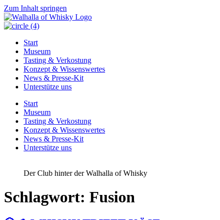
Zum Inhalt springen
Start
Museum
Tasting & Verkostung
Konzept & Wissenswertes
News & Presse-Kit
Unterstütze uns
Start
Museum
Tasting & Verkostung
Konzept & Wissenswertes
News & Presse-Kit
Unterstütze uns
Der Club hinter der Walhalla of Whisky
Schlagwort:
Fusion