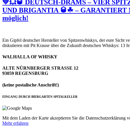
💚💥🥃 DEUTSCH-DRAMS – VIER SPI
UND BRIGANTIA 🥃☘ – GARANTIERT ME
möglich!
Ein Gipfel deutscher Hersteller von Spitzenwhiskys, der eure Sicht v
diskutieren mit Pit Krause über die Zukunft deutschen Whiskys: 13 fe
WALHALLA OF WHISKY
ALTE NÜRNBERGER STRASSE 12
93059 REGENSBURG
(keine postalische Anschrift!)
EINGANG DURCH BIERGARTEN SPITALKELLER
Mit dem Laden der Karte akzeptieren Sie die Datenschutzerklärung 
Mehr erfahren