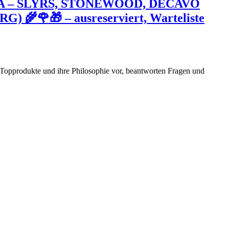
A – SLYRS, STONEWOOD, DECAVO
🎁 – ausreserviert, Warteliste
re Topprodukte und ihre Philosophie vor, beantworten Fragen und