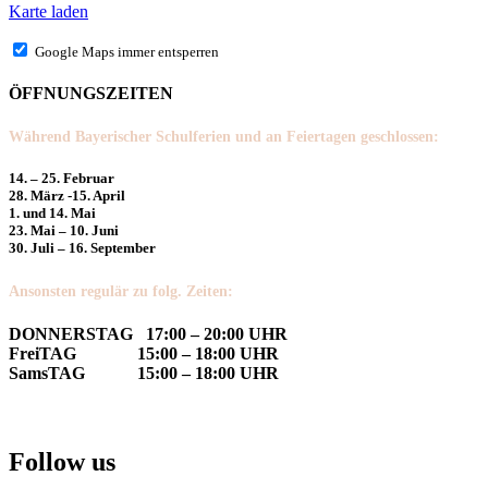
Karte laden
Google Maps immer entsperren
ÖFFNUNGSZEITEN
Während Bayerischer Schulferien und an Feiertagen geschlossen:
14. – 25. Februar
28. März -15. April
1. und 14. Mai
23. Mai – 10. Juni
30. Juli – 16. September
Ansonsten regulär zu folg. Zeiten:
DONNERSTAG 17:00 – 20:00 UHR
FreiTAG 15:00 – 18:00 UHR
SamsTAG 15:00 – 18:00 UHR
Follow us