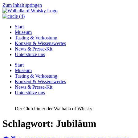
Zum Inhalt springen
Start
Museum
Tasting & Verkostung
Konzept & Wissenswertes
News & Presse-Kit
Unterstütze uns
Start
Museum
Tasting & Verkostung
Konzept & Wissenswertes
News & Presse-Kit
Unterstütze uns
Der Club hinter der Walhalla of Whisky
Schlagwort:
Jubiläum