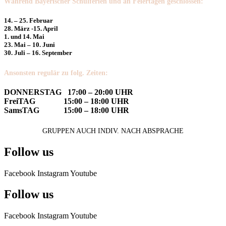
Während Bayerischer Schulferien und an Feiertagen geschlossen:
14. – 25. Februar
28. März -15. April
1. und 14. Mai
23. Mai – 10. Juni
30. Juli – 16. September
Ansonsten regulär zu folg. Zeiten:
DONNERSTAG 17:00 – 20:00 UHR
FreiTAG 15:00 – 18:00 UHR
SamsTAG 15:00 – 18:00 UHR
GRUPPEN AUCH INDIV. NACH ABSPRACHE
Follow us
Facebook
Instagram
Youtube
Follow us
Facebook
Instagram
Youtube