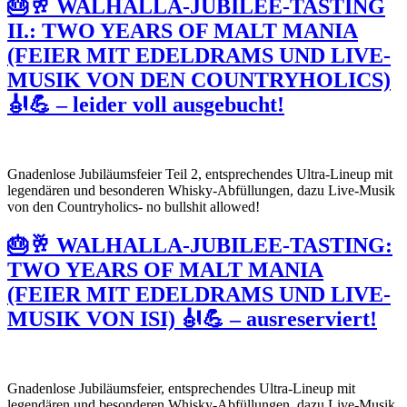
🎂🥂 WALHALLA-JUBILEE-TASTING
II.: TWO YEARS OF MALT MANIA
(FEIER MIT EDELDRAMS UND LIVE-
MUSIK VON DEN COUNTRYHOLICS)
🎻💪 – leider voll ausgebucht!
Gnadenlose Jubiläumsfeier Teil 2, entsprechendes Ultra-Lineup mit
legendären und besonderen Whisky-Abfüllungen, dazu Live-Musik
von den Countryholics- no bullshit allowed!
🎂🥂 WALHALLA-JUBILEE-TASTING:
TWO YEARS OF MALT MANIA
(FEIER MIT EDELDRAMS UND LIVE-
MUSIK VON ISI) 🎻💪 – ausreserviert!
Gnadenlose Jubiläumsfeier, entsprechendes Ultra-Lineup mit
legendären und besonderen Whisky-Abfüllungen, dazu Live-Musik