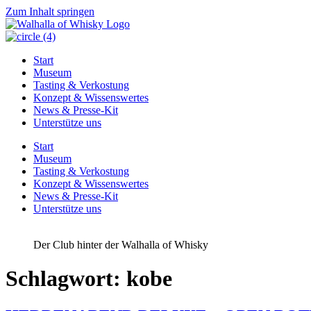
Zum Inhalt springen
Start
Museum
Tasting & Verkostung
Konzept & Wissenswertes
News & Presse-Kit
Unterstütze uns
Start
Museum
Tasting & Verkostung
Konzept & Wissenswertes
News & Presse-Kit
Unterstütze uns
Der Club hinter der Walhalla of Whisky
Schlagwort:
kobe