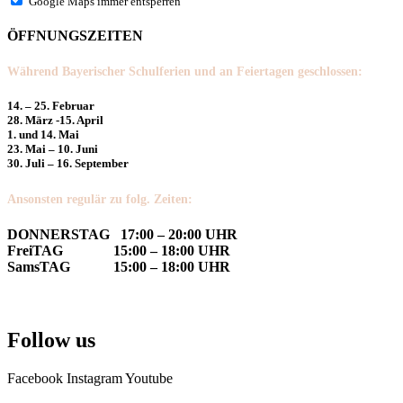
Google Maps immer entsperren
ÖFFNUNGSZEITEN
Während Bayerischer Schulferien und an Feiertagen geschlossen:
14. – 25. Februar
28. März -15. April
1. und 14. Mai
23. Mai – 10. Juni
30. Juli – 16. September
Ansonsten regulär zu folg. Zeiten:
DONNERSTAG 17:00 – 20:00 UHR
FreiTAG 15:00 – 18:00 UHR
SamsTAG 15:00 – 18:00 UHR
Follow us
Facebook
Instagram
Youtube