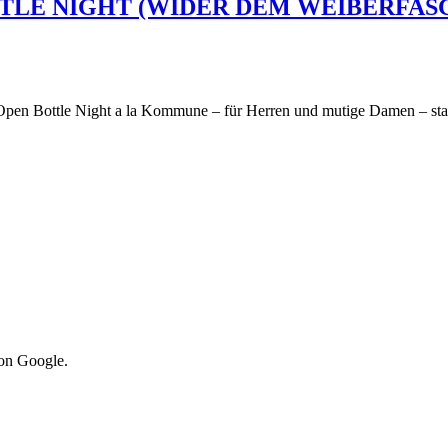
 NIGHT (WIDER DEM WEIBERFASCHING)
: Open Bottle Night a la Kommune – für Herren und mutige Damen – sta
von Google.