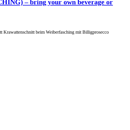
 – bring your own beverage or
tt Krawattenschnitt beim Weiberfasching mit Billigprosecco