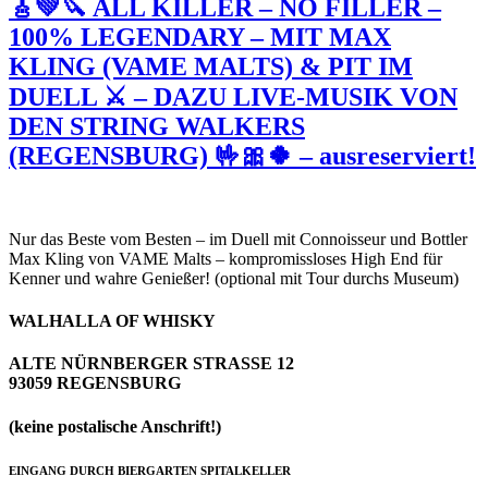
🎸💚🔪 ALL KILLER – NO FILLER –
100% LEGENDARY – MIT MAX
KLING (VAME MALTS) & PIT IM
DUELL ⚔ – DAZU LIVE-MUSIK VON
DEN STRING WALKERS
(REGENSBURG) 🤟🎀🍀 – ausreserviert!
Nur das Beste vom Besten – im Duell mit Connoisseur und Bottler
Max Kling von VAME Malts – kompromissloses High End für
Kenner und wahre Genießer! (optional mit Tour durchs Museum)
WALHALLA OF WHISKY
ALTE NÜRNBERGER STRASSE 12
93059 REGENSBURG
(keine postalische Anschrift!)
EINGANG DURCH BIERGARTEN SPITALKELLER