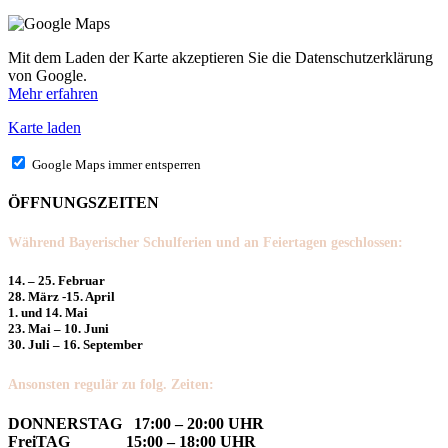
Mit dem Laden der Karte akzeptieren Sie die Datenschutzerklärung
von Google.
Mehr erfahren
Karte laden
Google Maps immer entsperren
ÖFFNUNGSZEITEN
Während Bayerischer Schulferien und an Feiertagen geschlossen:
14. – 25. Februar
28. März -15. April
1. und 14. Mai
23. Mai – 10. Juni
30. Juli – 16. September
Ansonsten regulär zu folg. Zeiten:
DONNERSTAG 17:00 – 20:00 UHR
FreiTAG 15:00 – 18:00 UHR