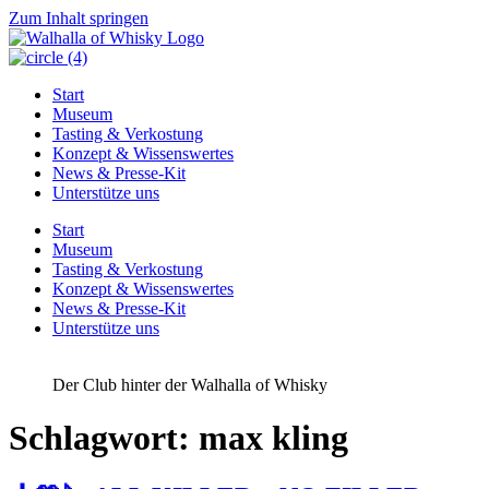
Zum Inhalt springen
Start
Museum
Tasting & Verkostung
Konzept & Wissenswertes
News & Presse-Kit
Unterstütze uns
Start
Museum
Tasting & Verkostung
Konzept & Wissenswertes
News & Presse-Kit
Unterstütze uns
Der Club hinter der Walhalla of Whisky
Schlagwort:
max kling