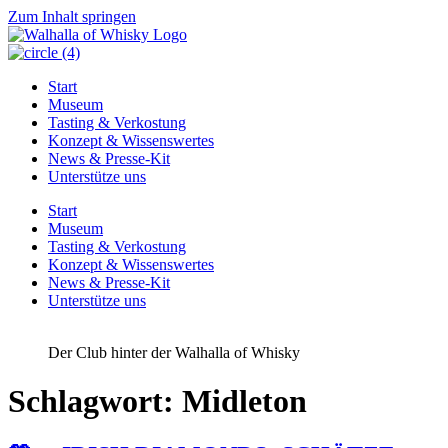
Zum Inhalt springen
Start
Museum
Tasting & Verkostung
Konzept & Wissenswertes
News & Presse-Kit
Unterstütze uns
Start
Museum
Tasting & Verkostung
Konzept & Wissenswertes
News & Presse-Kit
Unterstütze uns
Der Club hinter der Walhalla of Whisky
Schlagwort:
Midleton