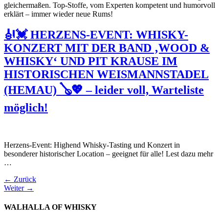
gleichermaßen. Top-Stoffe, vom Experten kompetent und humorvoll
erklärt – immer wieder neue Rums!
🎻💓 HERZENS-EVENT: WHISKY-
KONZERT MIT DER BAND ‚WOOD &
WHISKY‘ UND PIT KRAUSE IM
HISTORISCHEN WEISMANNSTADEL
(HEMAU) 🪕💖 – leider voll, Warteliste
möglich!
Herzens-Event: Highend Whisky-Tasting und Konzert in
besonderer historischer Location – geeignet für alle! Lest dazu mehr
…
←
Zurück
Weiter
→
WALHALLA OF WHISKY