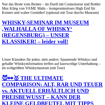
Nur das Beste vom Besten – im Duell mit Connoisseur und Bottler
Max Kling von VAME Malts – kompromissloses High End für
Kenner und wahre Genießer! (optional mit Tour durchs Museum)
WHISKY-SEMINAR IM MUSEUM
‚WALHALLA OF WHISKY‘
(REGENSBURG) – UNSER
KLASSIKER! – leider voll!
Unser Klassiker für jeden, stets anders: Spannende Whiskys und
geballte Whiskyinformation treffen auf kurzweilige Unterhaltung –
im weltgrößten Whiskymuseum (mit Tour)
😈👀🥇 THE ULTIMATE
COMPARISON: ALT, RAR UND TEUER
vs. AKTUELL ERHÄLTLICH UND
PREISBEWUSST – KANN DER
KLEINE GELDBEUTEL MIT TIPPS