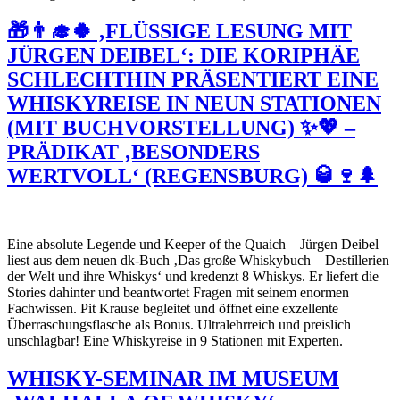
🎁👨‍🎓🍀 ‚FLÜSSIGE LESUNG MIT
JÜRGEN DEIBEL‘: DIE KORIPHÄE
SCHLECHTHIN PRÄSENTIERT EINE
WHISKYREISE IN NEUN STATIONEN
(MIT BUCHVORSTELLUNG) ✨💖 –
PRÄDIKAT ‚BESONDERS
WERTVOLL‘ (REGENSBURG) 🥃🍷🌲
Eine absolute Legende und Keeper of the Quaich – Jürgen Deibel –
liest aus dem neuen dk-Buch ‚Das große Whiskybuch – Destillerien
der Welt und ihre Whiskys‘ und kredenzt 8 Whiskys. Er liefert die
Stories dahinter und beantwortet Fragen mit seinem enormen
Fachwissen. Pit Krause begleitet und öffnet eine exzellente
Überraschungsflasche als Bonus. Ultralehrreich und preislich
unschlagbar! Eine Whiskyreise in 9 Stationen mit Experten.
WHISKY-SEMINAR IM MUSEUM