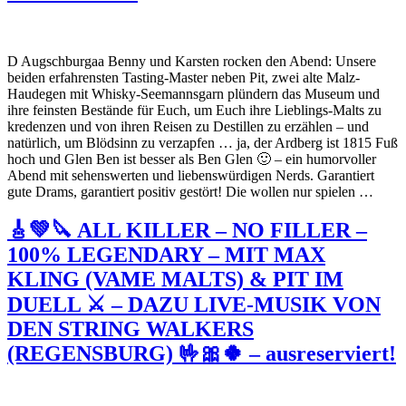
D Augschburgaa Benny und Karsten rocken den Abend: Unsere
beiden erfahrensten Tasting-Master neben Pit, zwei alte Malz-
Haudegen mit Whisky-Seemannsgarn plündern das Museum und
ihre feinsten Bestände für Euch, um Euch ihre Lieblings-Malts zu
kredenzen und von ihren Reisen zu Destillen zu erzählen – und
natürlich, um Blödsinn zu verzapfen … ja, der Ardberg ist 1815 Fuß
hoch und Glen Ben ist besser als Ben Glen 🙂 – ein humorvoller
Abend mit sehenswerten und liebenswürdigen Nerds. Garantiert
gute Drams, garantiert positiv gestört! Die wollen nur spielen …
🎸💚🔪 ALL KILLER – NO FILLER –
100% LEGENDARY – MIT MAX
KLING (VAME MALTS) & PIT IM
DUELL ⚔ – DAZU LIVE-MUSIK VON
DEN STRING WALKERS
(REGENSBURG) 🤟🎀🍀 – ausreserviert!