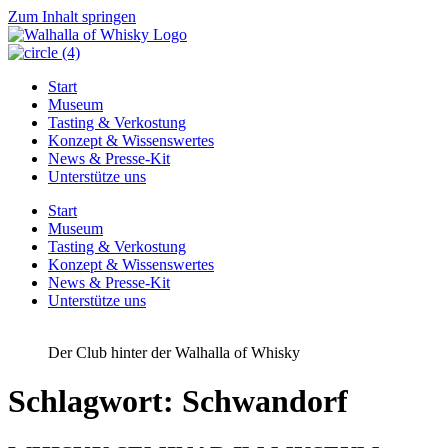
Zum Inhalt springen
Start
Museum
Tasting & Verkostung
Konzept & Wissenswertes
News & Presse-Kit
Unterstütze uns
Start
Museum
Tasting & Verkostung
Konzept & Wissenswertes
News & Presse-Kit
Unterstütze uns
Der Club hinter der Walhalla of Whisky
Schlagwort:
Schwandorf