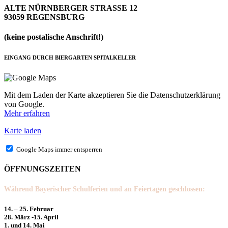
ALTE NÜRNBERGER STRASSE 12
93059 REGENSBURG
(keine postalische Anschrift!)
EINGANG DURCH BIERGARTEN SPITALKELLER
Mit dem Laden der Karte akzeptieren Sie die Datenschutzerklärung
von Google.
Mehr erfahren
Karte laden
Google Maps immer entsperren
ÖFFNUNGSZEITEN
Während Bayerischer Schulferien und an Feiertagen geschlossen:
14. – 25. Februar
28. März -15. April
1. und 14. Mai