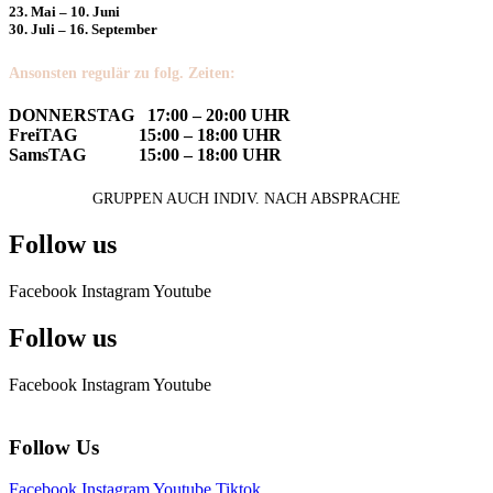
23. Mai – 10. Juni
30. Juli – 16. September
Ansonsten regulär zu folg. Zeiten:
DONNERSTAG 17:00 – 20:00 UHR
FreiTAG 15:00 – 18:00 UHR
SamsTAG 15:00 – 18:00 UHR
GRUPPEN AUCH INDIV. NACH ABSPRACHE
Follow us
Facebook
Instagram
Youtube
Follow us
Facebook
Instagram
Youtube
Follow Us
Facebook
Instagram
Youtube
Tiktok