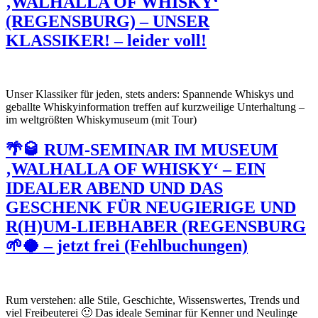
‚WALHALLA OF WHISKY‘
(REGENSBURG) – UNSER
KLASSIKER! – leider voll!
Unser Klassiker für jeden, stets anders: Spannende Whiskys und
geballte Whiskyinformation treffen auf kurzweilige Unterhaltung –
im weltgrößten Whiskymuseum (mit Tour)
🌴🥃 RUM-SEMINAR IM MUSEUM
‚WALHALLA OF WHISKY‘ – EIN
IDEALER ABEND UND DAS
GESCHENK FÜR NEUGIERIGE UND
R(H)UM-LIEBHABER (REGENSBURG
🌱🥥 – jetzt frei (Fehlbuchungen)
Rum verstehen: alle Stile, Geschichte, Wissenswertes, Trends und
viel Freibeuterei 🙂 Das ideale Seminar für Kenner und Neulinge