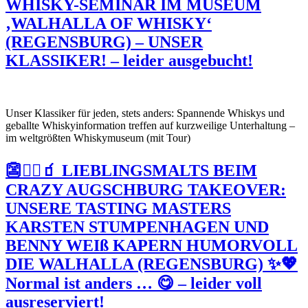
WHISKY-SEMINAR IM MUSEUM
‚WALHALLA OF WHISKY‘
(REGENSBURG) – UNSER
KLASSIKER! – leider ausgebucht!
Unser Klassiker für jeden, stets anders: Spannende Whiskys und
geballte Whiskyinformation treffen auf kurzweilige Unterhaltung –
im weltgrößten Whiskymuseum (mit Tour)
👺🏴‍☠️🧃 LIEBLINGSMALTS BEIM
CRAZY AUGSCHBURG TAKEOVER:
UNSERE TASTING MASTERS
KARSTEN STUMPENHAGEN UND
BENNY WEIß KAPERN HUMORVOLL
DIE WALHALLA (REGENSBURG) ✨💖
Normal ist anders … 😋 – leider voll
ausreserviert!