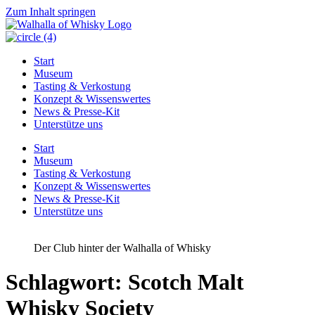
Zum Inhalt springen
Start
Museum
Tasting & Verkostung
Konzept & Wissenswertes
News & Presse-Kit
Unterstütze uns
Start
Museum
Tasting & Verkostung
Konzept & Wissenswertes
News & Presse-Kit
Unterstütze uns
Der Club hinter der Walhalla of Whisky
Schlagwort:
Scotch Malt
Whisky Society