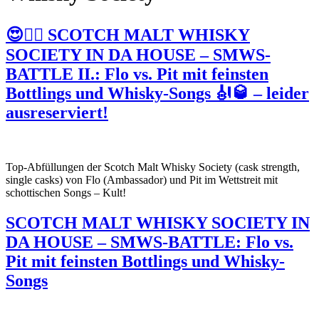
😍🏴‍☠️ SCOTCH MALT WHISKY
SOCIETY IN DA HOUSE – SMWS-
BATTLE II.: Flo vs. Pit mit feinsten
Bottlings und Whisky-Songs 🎻🥃 – leider
ausreserviert!
Top-Abfüllungen der Scotch Malt Whisky Society (cask strength,
single casks) von Flo (Ambassador) und Pit im Wettstreit mit
schottischen Songs – Kult!
SCOTCH MALT WHISKY SOCIETY IN
DA HOUSE – SMWS-BATTLE: Flo vs.
Pit mit feinsten Bottlings und Whisky-
Songs