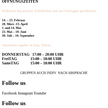
ÖFFNUNGSZEITEN
Während Bayerischer Schulferien und an Feiertagen geschlossen:
14. – 25. Februar
28. März -15. April
1. und 14. Mai
23. Mai – 10. Juni
30. Juli – 16. September
Ansonsten regulär zu folg. Zeiten:
DONNERSTAG 17:00 – 20:00 UHR
FreiTAG 15:00 – 18:00 UHR
SamsTAG 15:00 – 18:00 UHR
GRUPPEN AUCH INDIV. NACH ABSPRACHE
Follow us
Facebook
Instagram
Youtube
Follow us