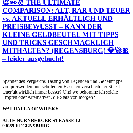
😈👀🥇 THE ULTIMATE
COMPARISON: ALT, RAR UND TEUER
vs. AKTUELL ERHÄLTLICH UND
PREISBEWUSST – KANN DER
KLEINE GELDBEUTEL MIT TIPPS
UND TRICKS GESCHMACKLICH
MITHALTEN? (REGENSBURG) 💎🚀🎀
– leider ausgebucht!
Spannendes Vergleichs-Tasting von Legenden und Geheimtipps,
von preiswerten und sehr teuren Flaschen verschiedener Stile: Ist
teuer/alt wirklich immer besser? Und wo bekomme ich solche
Tropfen oder Alternativen, die Stars von morgen?
WALHALLA OF WHISKY
ALTE NÜRNBERGER STRASSE 12
93059 REGENSBURG