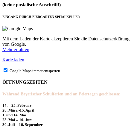
(keine postalische Anschrift!)
EINGANG DURCH BIERGARTEN SPITALKELLER
Mit dem Laden der Karte akzeptieren Sie die Datenschutzerklärung
von Google.
Mehr erfahren
Karte laden
Google Maps immer entsperren
ÖFFNUNGSZEITEN
Während Bayerischer Schulferien und an Feiertagen geschlossen:
14. – 25. Februar
28. März -15. April
1. und 14. Mai
23. Mai – 10. Juni
30. Juli – 16. September