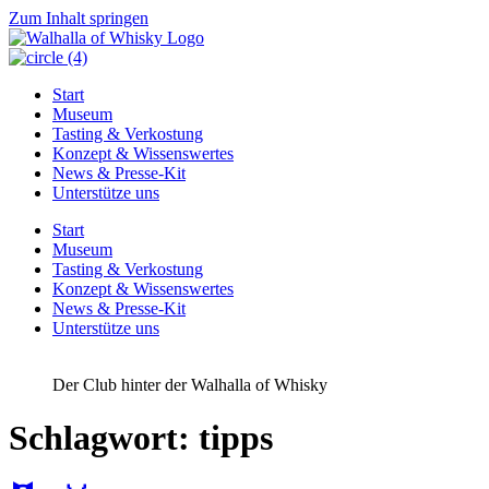
Zum Inhalt springen
Start
Museum
Tasting & Verkostung
Konzept & Wissenswertes
News & Presse-Kit
Unterstütze uns
Start
Museum
Tasting & Verkostung
Konzept & Wissenswertes
News & Presse-Kit
Unterstütze uns
Der Club hinter der Walhalla of Whisky
Schlagwort:
tipps