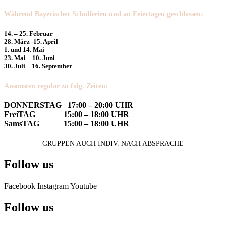
Während Bayerischer Schulferien und an Feiertagen geschlossen:
14. – 25. Februar
28. März -15. April
1. und 14. Mai
23. Mai – 10. Juni
30. Juli – 16. September
Ansonsten regulär zu folg. Zeiten:
DONNERSTAG 17:00 – 20:00 UHR
FreiTAG 15:00 – 18:00 UHR
SamsTAG 15:00 – 18:00 UHR
GRUPPEN AUCH INDIV. NACH ABSPRACHE
Follow us
Facebook
Instagram
Youtube
Follow us