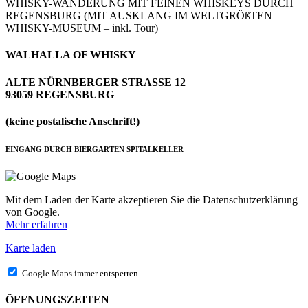
WHISKY-WANDERUNG MIT FEINEN WHISKEYS DURCH
REGENSBURG (MIT AUSKLANG IM WELTGRÖßTEN
WHISKY-MUSEUM – inkl. Tour)
WALHALLA OF WHISKY
ALTE NÜRNBERGER STRASSE 12
93059 REGENSBURG
(keine postalische Anschrift!)
EINGANG DURCH BIERGARTEN SPITALKELLER
Mit dem Laden der Karte akzeptieren Sie die Datenschutzerklärung
von Google.
Mehr erfahren
Karte laden
Google Maps immer entsperren
ÖFFNUNGSZEITEN