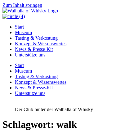
Zum Inhalt springen
Start
Museum
Tasting & Verkostung
Konzept & Wissenswertes
News & Presse-Kit
Unterstütze uns
Start
Museum
Tasting & Verkostung
Konzept & Wissenswertes
News & Presse-Kit
Unterstütze uns
Der Club hinter der Walhalla of Whisky
Schlagwort:
walk