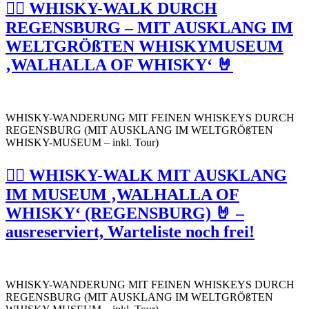
🚶‍♂️ WHISKY-WALK DURCH
REGENSBURG – MIT AUSKLANG IM
WELTGRÖßTEN WHISKYMUSEUM
‚WALHALLA OF WHISKY‘ 🤘
WHISKY-WANDERUNG MIT FEINEN WHISKEYS DURCH
REGENSBURG (MIT AUSKLANG IM WELTGRÖßTEN
WHISKY-MUSEUM – inkl. Tour)
🚶‍♂️ WHISKY-WALK MIT AUSKLANG
IM MUSEUM ‚WALHALLA OF
WHISKY‘ (REGENSBURG) 🤘 –
ausreserviert, Warteliste noch frei!
WHISKY-WANDERUNG MIT FEINEN WHISKEYS DURCH
REGENSBURG (MIT AUSKLANG IM WELTGRÖßTEN