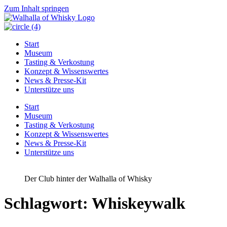
Zum Inhalt springen
Start
Museum
Tasting & Verkostung
Konzept & Wissenswertes
News & Presse-Kit
Unterstütze uns
Start
Museum
Tasting & Verkostung
Konzept & Wissenswertes
News & Presse-Kit
Unterstütze uns
Der Club hinter der Walhalla of Whisky
Schlagwort:
Whiskeywalk