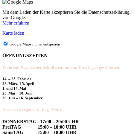
Mit dem Laden der Karte akzeptieren Sie die Datenschutzerklärung
von Google.
Mehr erfahren
Karte laden
Google Maps immer entsperren
ÖFFNUNGSZEITEN
Während Bayerischer Schulferien und an Feiertagen geschlossen:
14. – 25. Februar
28. März -15. April
1. und 14. Mai
23. Mai – 10. Juni
30. Juli – 16. September
Ansonsten regulär zu folg. Zeiten:
DONNERSTAG 17:00 – 20:00 UHR
FreiTAG 15:00 – 18:00 UHR
SamsTAG 15:00 – 18:00 UHR