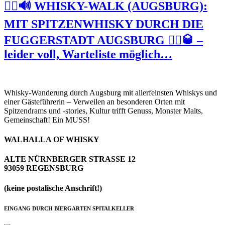
🚶‍♀️🔊 WHISKY-WALK (AUGSBURG):
MIT SPITZENWHISKY DURCH DIE
FUGGERSTADT AUGSBURG 🚶‍♂️🥃 –
leider voll, Warteliste möglich…
Whisky-Wanderung durch Augsburg mit allerfeinsten Whiskys und
einer Gästeführerin – Verweilen an besonderen Orten mit
Spitzendrams und -stories, Kultur trifft Genuss, Monster Malts,
Gemeinschaft! Ein MUSS!
WALHALLA OF WHISKY
ALTE NÜRNBERGER STRASSE 12
93059 REGENSBURG
(keine postalische Anschrift!)
EINGANG DURCH BIERGARTEN SPITALKELLER