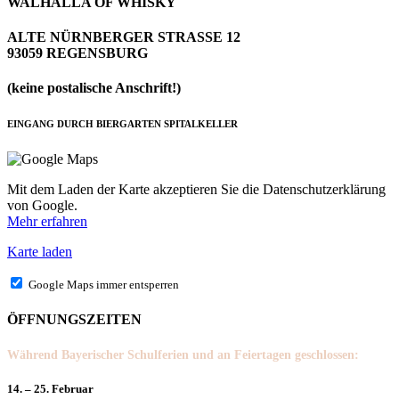
WALHALLA OF WHISKY
ALTE NÜRNBERGER STRASSE 12
93059 REGENSBURG
(keine postalische Anschrift!)
EINGANG DURCH BIERGARTEN SPITALKELLER
Mit dem Laden der Karte akzeptieren Sie die Datenschutzerklärung
von Google.
Mehr erfahren
Karte laden
Google Maps immer entsperren
ÖFFNUNGSZEITEN
Während Bayerischer Schulferien und an Feiertagen geschlossen:
14. – 25. Februar