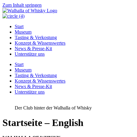
Zum Inhalt springen
Start
Museum
Tasting & Verkostung
Konzept & Wissenswertes
News & Presse-Kit
Unterstütze uns
Start
Museum
Tasting & Verkostung
Konzept & Wissenswertes
News & Presse-Kit
Unterstütze uns
Der Club hinter der Walhalla of Whisky
Startseite – English