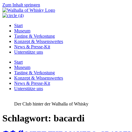
Zum Inhalt springen
Start
Museum
Tasting & Verkostung
Konzept & Wissenswertes
News & Presse-Kit
Unterstütze uns
Start
Museum
Tasting & Verkostung
Konzept & Wissenswertes
News & Presse-Kit
Unterstütze uns
Der Club hinter der Walhalla of Whisky
Schlagwort:
bacardi