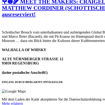
🌹🎃🌾 MEET THE MAKERS: CRAIGE
MATTHEW CORDINER (SCHOTTISCHER
ausreserviert!
Schottischer Besuch vom unterhaltsamen und aufsteigenden Global B
und Marco Beier (Bacardi), die mit Pit Krause im Hintergrund durch 
Museum … dazu ein Blick hinter die Kulissen dieser Kultbrennereien.
WALHALLA OF WHISKY
ALTE NÜRNBERGER STRASSE 12
93059 REGENSBURG
(keine postalische Anschrift!)
EINGANG DURCH BIERGARTEN SPITALKELLER
Mit dem Laden der Karte akzeptieren Sie die Datenschutzerklärung 
Mehr erfahren