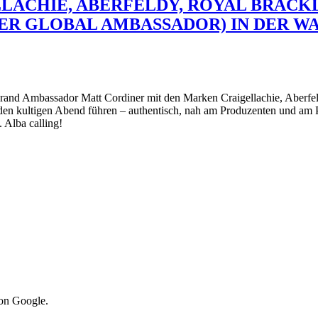
LLACHIE, ABERFELDY, ROYAL BRACK
 GLOBAL AMBASSADOR) IN DER WALH
rand Ambassador Matt Cordiner mit den Marken Craigellachie, Aberfe
den kultigen Abend führen – authentisch, nah am Produzenten und am P
 Alba calling!
von Google.