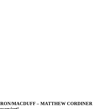
VERON/MACDUFF – MATTHEW CORDINER
erviert!