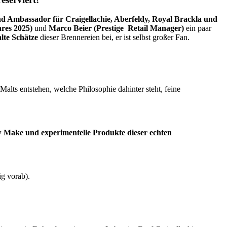
 Ambassador für Craigellachie, Aberfeldy, Royal Brackla und
res 2025)
und
Marco Beier (Prestige Retail Manager)
ein paar
lte Schätze
dieser Brennereien bei, er ist selbst großer Fan.
 Malts entstehen, welche Philosophie dahinter steht, feine
w Make und experimentelle Produkte dieser echten
g vorab).