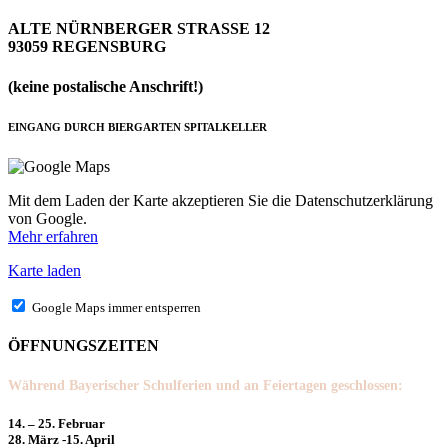
ALTE NÜRNBERGER STRASSE 12
93059 REGENSBURG
(keine postalische Anschrift!)
EINGANG DURCH BIERGARTEN SPITALKELLER
Mit dem Laden der Karte akzeptieren Sie die Datenschutzerklärung
von Google.
Mehr erfahren
Karte laden
Google Maps immer entsperren
ÖFFNUNGSZEITEN
Während Bayerischer Schulferien und an Feiertagen geschlossen:
14. – 25. Februar
28. März -15. April