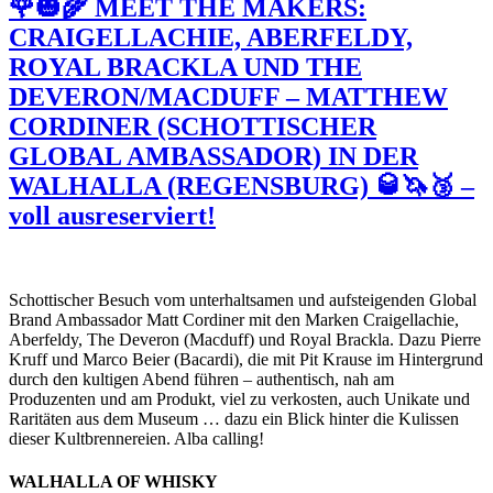
🌹🎃🌾 MEET THE MAKERS:
CRAIGELLACHIE, ABERFELDY,
ROYAL BRACKLA UND THE
DEVERON/MACDUFF – MATTHEW
CORDINER (SCHOTTISCHER
GLOBAL AMBASSADOR) IN DER
WALHALLA (REGENSBURG) 🥃🦄🥉 –
voll ausreserviert!
Schottischer Besuch vom unterhaltsamen und aufsteigenden Global
Brand Ambassador Matt Cordiner mit den Marken Craigellachie,
Aberfeldy, The Deveron (Macduff) und Royal Brackla. Dazu Pierre
Kruff und Marco Beier (Bacardi), die mit Pit Krause im Hintergrund
durch den kultigen Abend führen – authentisch, nah am
Produzenten und am Produkt, viel zu verkosten, auch Unikate und
Raritäten aus dem Museum … dazu ein Blick hinter die Kulissen
dieser Kultbrennereien. Alba calling!
WALHALLA OF WHISKY