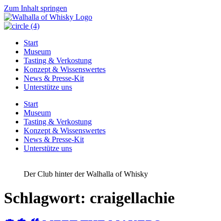
Zum Inhalt springen
Start
Museum
Tasting & Verkostung
Konzept & Wissenswertes
News & Presse-Kit
Unterstütze uns
Start
Museum
Tasting & Verkostung
Konzept & Wissenswertes
News & Presse-Kit
Unterstütze uns
Der Club hinter der Walhalla of Whisky
Schlagwort:
craigellachie