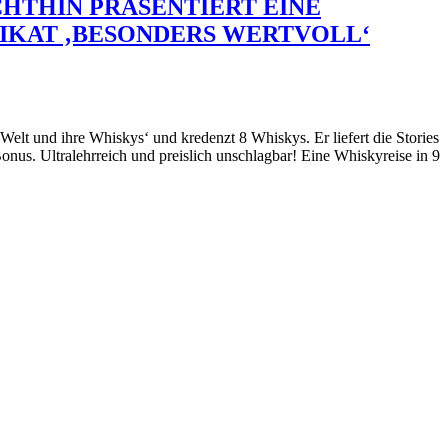
ECHTHIN PRÄSENTIERT EINE
DIKAT ‚BESONDERS WERTVOLL‘
elt und ihre Whiskys‘ und kredenzt 8 Whiskys. Er liefert die Stories
onus. Ultralehrreich und preislich unschlagbar! Eine Whiskyreise in 9