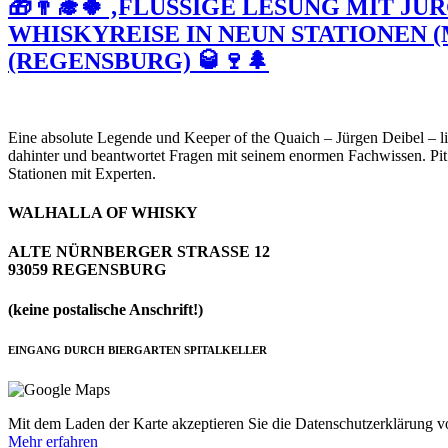
🎁👨‍🎓🍀 ‚FLÜSSIGE LESUNG MIT J
WHISKYREISE IN NEUN STATIONEN 
(REGENSBURG) 🥃🍷🌲
Eine absolute Legende und Keeper of the Quaich – Jürgen Deibel – li
dahinter und beantwortet Fragen mit seinem enormen Fachwissen. Pit K
Stationen mit Experten.
WALHALLA OF WHISKY
ALTE NÜRNBERGER STRASSE 12
93059 REGENSBURG
(keine postalische Anschrift!)
EINGANG DURCH BIERGARTEN SPITALKELLER
Mit dem Laden der Karte akzeptieren Sie die Datenschutzerklärung 
Mehr erfahren