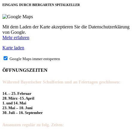
EINGANG DURCH BIERGARTEN SPITALKELLER
Mit dem Laden der Karte akzeptieren Sie die Datenschutzerklärung
von Google.
Mehr erfahren
Karte laden
Google Maps immer entsperren
ÖFFNUNGSZEITEN
Während Bayerischer Schulferien und an Feiertagen geschlossen:
14. – 25. Februar
28. März -15. April
1. und 14. Mai
23. Mai – 10. Juni
30. Juli – 16. September
Ansonsten regulär zu folg. Zeiten: