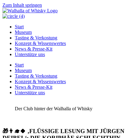
Zum Inhalt springen
Start
Museum
Tasting & Verkostung
Konzept & Wissenswertes
News & Presse-Kit
Unterstütze uns
Start
Museum
Tasting & Verkostung
Konzept & Wissenswertes
News & Presse-Kit
Unterstütze uns
Der Club hinter der Walhalla of Whisky
🎁👨‍🎓🍀 ‚FLÜSSIGE LESUNG MIT JÜRGEN
DEIBEL‘: DIE KORIPHÄE SCHLECHTHIN