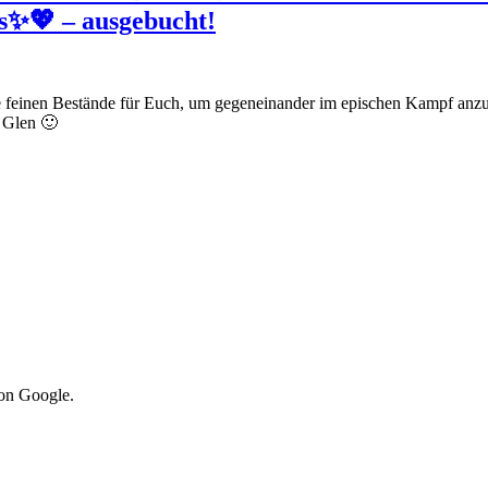
s✨💖 – ausgebucht!
 feinen Bestände für Euch, um gegeneinander im epischen Kampf anzut
n Glen 🙂
von Google.