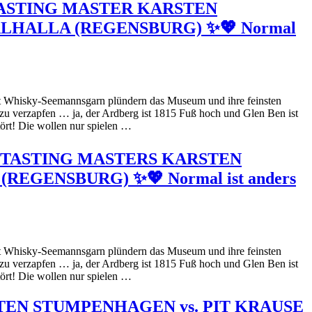
 TASTING MASTER KARSTEN
HALLA (REGENSBURG) ✨💖 Normal
it Whisky-Seemannsgarn plündern das Museum und ihre feinsten
 zu verzapfen … ja, der Ardberg ist 1815 Fuß hoch und Glen Ben ist
tört! Die wollen nur spielen …
E TASTING MASTERS KARSTEN
ENSBURG) ✨💖 Normal ist anders
it Whisky-Seemannsgarn plündern das Museum und ihre feinsten
 zu verzapfen … ja, der Ardberg ist 1815 Fuß hoch und Glen Ben ist
tört! Die wollen nur spielen …
EN STUMPENHAGEN vs. PIT KRAUSE