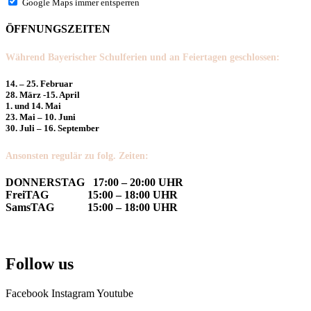
Google Maps immer entsperren
ÖFFNUNGSZEITEN
Während Bayerischer Schulferien und an Feiertagen geschlossen:
14. – 25. Februar
28. März -15. April
1. und 14. Mai
23. Mai – 10. Juni
30. Juli – 16. September
Ansonsten regulär zu folg. Zeiten:
DONNERSTAG 17:00 – 20:00 UHR
FreiTAG 15:00 – 18:00 UHR
SamsTAG 15:00 – 18:00 UHR
Follow us
Facebook
Instagram
Youtube