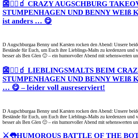
👺🏴‍☠️🧃 CRAZY AUGSCHBURG TAKE
STUMPENHAGEN UND BENNY WEIß K
ist anders … 😋
D Augschburgaa Benny und Karsten rocken den Abend: Unsere beiden
Bestände für Euch, um Euch ihre Lieblings-Malts zu kredenzen und vo
besser als Ben Glen 🙂 – ein humorvoller Abend mit sehenswerten und
👺🏴‍☠️🧃 LIEBLINGSMALTS BEIM 
STUMPENHAGEN UND BENNY WEIß KA
… 😋 – leider voll ausreserviert!
D Augschburgaa Benny und Karsten rocken den Abend: Unsere beiden
Bestände für Euch, um Euch ihre Lieblings-Malts zu kredenzen und vo
besser als Ben Glen 🙂 – ein humorvoller Abend mit sehenswerten und
⚔👅HUMOROUS BATTLE OF THE BOT