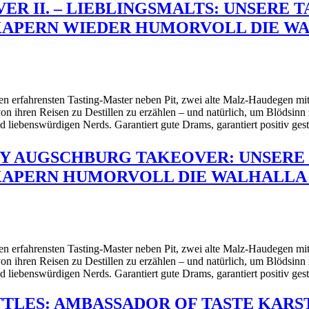
OVER II. – LIEBLINGSMALTS: UNSERE
APERN WIEDER HUMORVOLL DIE WAL
 erfahrensten Tasting-Master neben Pit, zwei alte Malz-Haudegen m
n ihren Reisen zu Destillen zu erzählen – und natürlich, um Blödsinn
 liebenswürdigen Nerds. Garantiert gute Drams, garantiert positiv ges
CRAZY AUGSCHBURG TAKEOVER: UNSER
PERN HUMORVOLL DIE WALHALLA (REG
 erfahrensten Tasting-Master neben Pit, zwei alte Malz-Haudegen m
n ihren Reisen zu Destillen zu erzählen – und natürlich, um Blödsinn
 liebenswürdigen Nerds. Garantiert gute Drams, garantiert positiv ges
TLES: AMBASSADOR OF TASTE KARST