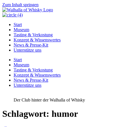
Zum Inhalt springen
Start
Museum
Tasting & Verkostung
Konzept & Wissenswertes
News & Presse-Kit
Unterstütze uns
Start
Museum
Tasting & Verkostung
Konzept & Wissenswertes
News & Presse-Kit
Unterstütze uns
Der Club hinter der Walhalla of Whisky
Schlagwort:
humor