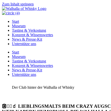
Zum Inhalt springen
Start
Museum
Tasting & Verkostung
Konzept & Wissenswertes
News & Presse-Kit
Unterstütze uns
Start
Museum
Tasting & Verkostung
Konzept & Wissenswertes
News & Presse-Kit
Unterstütze uns
Der Club hinter der Walhalla of Whisky
👺🏴‍☠️🧃 LIEBLINGSMALTS BEIM CRAZY A