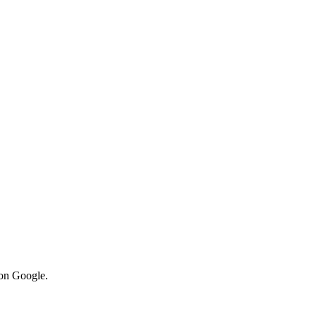
von Google.