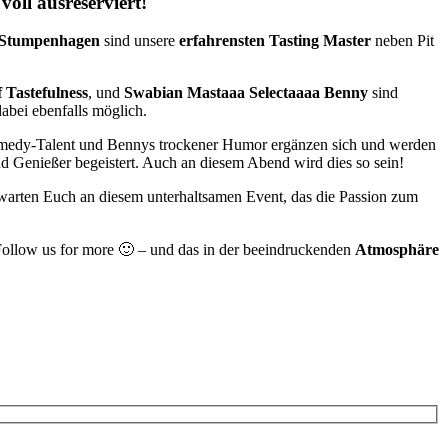
 ausreserviert!
 Stumpenhagen
sind unsere
erfahrensten Tasting Master
neben Pit
 Tastefulness
, und
Swabian Mastaaa Selectaaaa Benny
sind
dabei ebenfalls möglich.
medy-Talent und Bennys trockener Humor ergänzen sich und werden
d Genießer begeistert. Auch an diesem Abend wird dies so sein!
warten Euch an diesem unterhaltsamen Event, das die Passion zum
 Follow us for more 🙂 – und das in der beeindruckenden
Atmosphäre