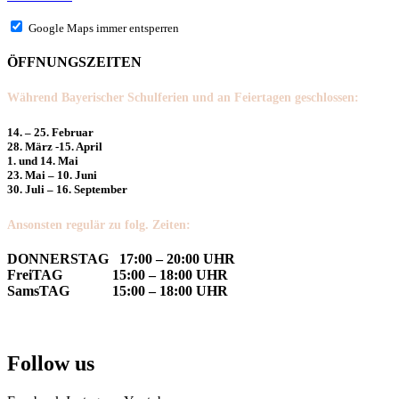
Google Maps immer entsperren
ÖFFNUNGSZEITEN
Während Bayerischer Schulferien und an Feiertagen geschlossen:
14. – 25. Februar
28. März -15. April
1. und 14. Mai
23. Mai – 10. Juni
30. Juli – 16. September
Ansonsten regulär zu folg. Zeiten:
DONNERSTAG 17:00 – 20:00 UHR
FreiTAG 15:00 – 18:00 UHR
SamsTAG 15:00 – 18:00 UHR
Follow us