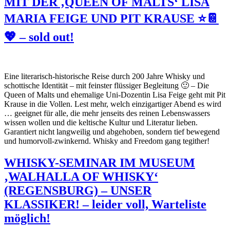
MIT DER ‚QUEEN OF MALTS‘ LISA
MARIA FEIGE UND PIT KRAUSE ⭐📔
💖 – sold out!
Eine literarisch-historische Reise durch 200 Jahre Whisky und
schottische Identität – mit feinster flüssiger Begleitung 🙂 – Die
Queen of Malts und ehemalige Uni-Dozentin Lisa Feige geht mit Pit
Krause in die Vollen. Lest mehr, welch einzigartiger Abend es wird
… geeignet für alle, die mehr jenseits des reinen Lebenswassers
wissen wollen und die keltische Kultur und Literatur lieben.
Garantiert nicht langweilig und abgehoben, sondern tief bewegend
und humorvoll-zwinkernd. Whisky and Freedom gang tegither!
WHISKY-SEMINAR IM MUSEUM
‚WALHALLA OF WHISKY‘
(REGENSBURG) – UNSER
KLASSIKER! – leider voll, Warteliste
möglich!