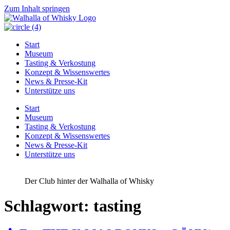
Zum Inhalt springen
Start
Museum
Tasting & Verkostung
Konzept & Wissenswertes
News & Presse-Kit
Unterstütze uns
Start
Museum
Tasting & Verkostung
Konzept & Wissenswertes
News & Presse-Kit
Unterstütze uns
Der Club hinter der Walhalla of Whisky
Schlagwort:
tasting