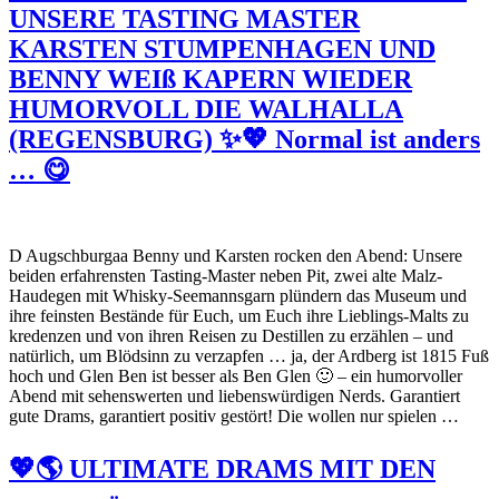
UNSERE TASTING MASTER
KARSTEN STUMPENHAGEN UND
BENNY WEIß KAPERN WIEDER
HUMORVOLL DIE WALHALLA
(REGENSBURG) ✨💖 Normal ist anders
… 😋
D Augschburgaa Benny und Karsten rocken den Abend: Unsere
beiden erfahrensten Tasting-Master neben Pit, zwei alte Malz-
Haudegen mit Whisky-Seemannsgarn plündern das Museum und
ihre feinsten Bestände für Euch, um Euch ihre Lieblings-Malts zu
kredenzen und von ihren Reisen zu Destillen zu erzählen – und
natürlich, um Blödsinn zu verzapfen … ja, der Ardberg ist 1815 Fuß
hoch und Glen Ben ist besser als Ben Glen 🙂 – ein humorvoller
Abend mit sehenswerten und liebenswürdigen Nerds. Garantiert
gute Drams, garantiert positiv gestört! Die wollen nur spielen …
💖🌎 ULTIMATE DRAMS MIT DEN