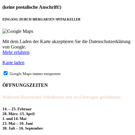
(keine postalische Anschrift!)
EINGANG DURCH BIERGARTEN SPITALKELLER
Mit dem Laden der Karte akzeptieren Sie die Datenschutzerklärung
von Google.
Mehr erfahren
Karte laden
Google Maps immer entsperren
ÖFFNUNGSZEITEN
Während Bayerischer Schulferien und an Feiertagen geschlossen:
14. – 25. Februar
28. März -15. April
1. und 14. Mai
23. Mai – 10. Juni
30. Juli – 16. September