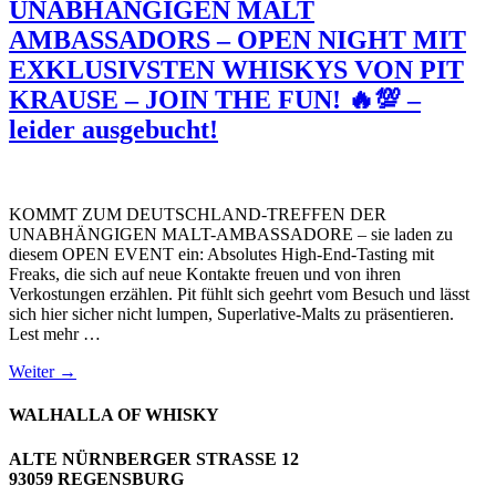
UNABHÄNGIGEN MALT
AMBASSADORS – OPEN NIGHT MIT
EXKLUSIVSTEN WHISKYS VON PIT
KRAUSE – JOIN THE FUN! 🔥💯 –
leider ausgebucht!
KOMMT ZUM DEUTSCHLAND-TREFFEN DER
UNABHÄNGIGEN MALT-AMBASSADORE – sie laden zu
diesem OPEN EVENT ein: Absolutes High-End-Tasting mit
Freaks, die sich auf neue Kontakte freuen und von ihren
Verkostungen erzählen. Pit fühlt sich geehrt vom Besuch und lässt
sich hier sicher nicht lumpen, Superlative-Malts zu präsentieren.
Lest mehr …
Weiter
→
WALHALLA OF WHISKY
ALTE NÜRNBERGER STRASSE 12
93059 REGENSBURG