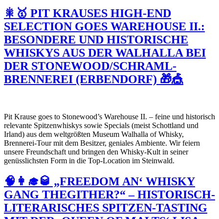
🎇🥇 PIT KRAUSES HIGH-END
SELECTION GOES WAREHOUSE II.:
BESONDERE UND HISTORISCHE
WHISKYS AUS DER WALHALLA BEI
DER STONEWOOD/SCHRAML-
BRENNEREI (ERBENDORF) 🎁🎪
Pit Krause goes to Stonewood’s Warehouse II. – feine und historisch
relevante Spitzenwhiskys sowie Specials (meist Schottland und
Irland) aus dem weltgrößten Museum Walhalla of Whisky,
Brennerei-Tour mit dem Besitzer, geniales Ambiente. Wir feiern
unsere Freundschaft und bringen den Whisky-Kult in seiner
genüsslichsten Form in die Top-Location im Steinwald.
🧠👩‍🎓🥃 „FREEDOM AN‘ WHISKY
GANG THEGITHER?“ – HISTORISCH-
LITERARISCHES SPITZEN-TASTING