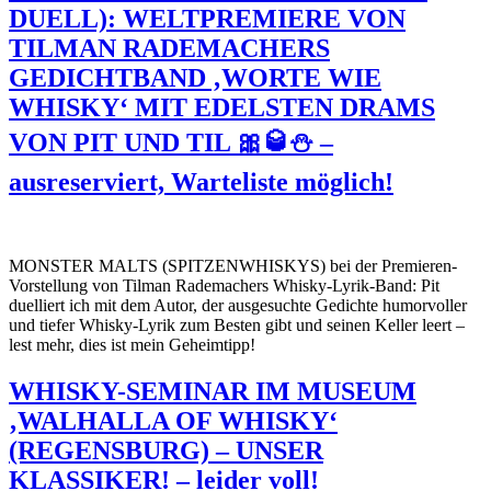
DUELL): WELTPREMIERE VON
TILMAN RADEMACHERS
GEDICHTBAND ‚WORTE WIE
WHISKY‘ MIT EDELSTEN DRAMS
VON PIT UND TIL 🎀🥃⛄ –
ausreserviert, Warteliste möglich!
MONSTER MALTS (SPITZENWHISKYS) bei der Premieren-
Vorstellung von Tilman Rademachers Whisky-Lyrik-Band: Pit
duelliert ich mit dem Autor, der ausgesuchte Gedichte humorvoller
und tiefer Whisky-Lyrik zum Besten gibt und seinen Keller leert –
lest mehr, dies ist mein Geheimtipp!
WHISKY-SEMINAR IM MUSEUM
‚WALHALLA OF WHISKY‘
(REGENSBURG) – UNSER
KLASSIKER! – leider voll!