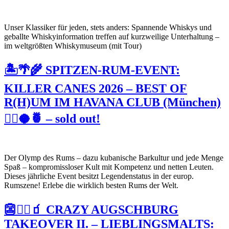
Unser Klassiker für jeden, stets anders: Spannende Whiskys und
geballte Whiskyinformation treffen auf kurzweilige Unterhaltung –
im weltgrößten Whiskymuseum (mit Tour)
🏝🌴🌾 SPITZEN-RUM-EVENT:
KILLER CANES 2026 – BEST OF
R(H)UM IM HAVANA CLUB (München)
🏴‍☠️🥥🍍 – sold out!
Der Olymp des Rums – dazu kubanische Barkultur und jede Menge
Spaß – kompromissloser Kult mit Kompetenz und netten Leuten.
Dieses jährliche Event besitzt Legendenstatus in der europ.
Rumszene! Erlebe die wirklich besten Rums der Welt.
👺🏴‍☠️🧃 CRAZY AUGSCHBURG
TAKEOVER II. – LIEBLINGSMALTS: