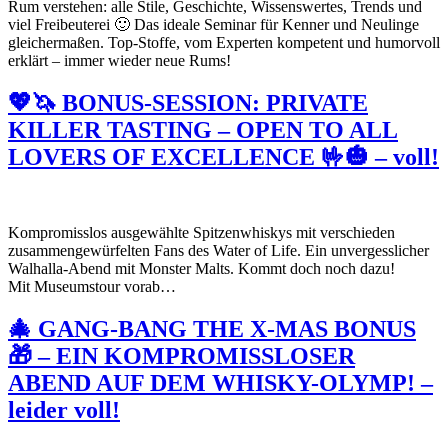
Rum verstehen: alle Stile, Geschichte, Wissenswertes, Trends und
viel Freibeuterei 🙂 Das ideale Seminar für Kenner und Neulinge
gleichermaßen. Top-Stoffe, vom Experten kompetent und humorvoll
erklärt – immer wieder neue Rums!
💖🦄 BONUS-SESSION: PRIVATE
KILLER TASTING – OPEN TO ALL
LOVERS OF EXCELLENCE 🤟🎃 – voll!
Kompromisslos ausgewählte Spitzenwhiskys mit verschieden
zusammengewürfelten Fans des Water of Life. Ein unvergesslicher
Walhalla-Abend mit Monster Malts. Kommt doch noch dazu!
Mit Museumstour vorab…
🎄 GANG-BANG THE X-MAS BONUS
🎁 – EIN KOMPROMISSLOSER
ABEND AUF DEM WHISKY-OLYMP! –
leider voll!