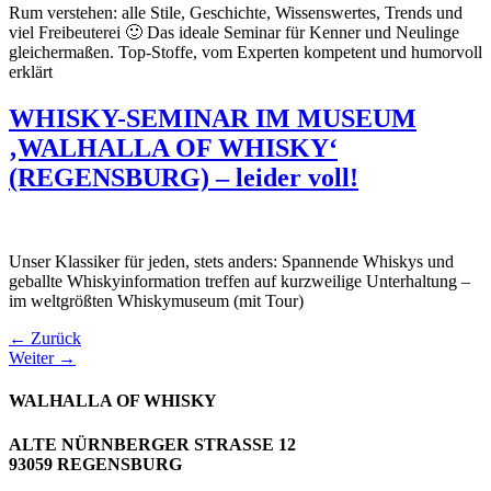
Rum verstehen: alle Stile, Geschichte, Wissenswertes, Trends und
viel Freibeuterei 🙂 Das ideale Seminar für Kenner und Neulinge
gleichermaßen. Top-Stoffe, vom Experten kompetent und humorvoll
erklärt
WHISKY-SEMINAR IM MUSEUM
‚WALHALLA OF WHISKY‘
(REGENSBURG) – leider voll!
Unser Klassiker für jeden, stets anders: Spannende Whiskys und
geballte Whiskyinformation treffen auf kurzweilige Unterhaltung –
im weltgrößten Whiskymuseum (mit Tour)
←
Zurück
Weiter
→
WALHALLA OF WHISKY
ALTE NÜRNBERGER STRASSE 12
93059 REGENSBURG