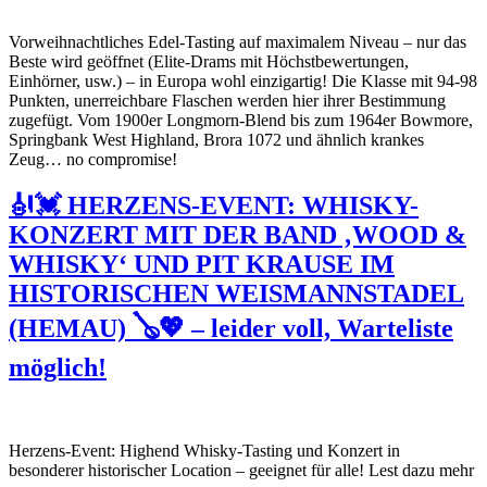
Vorweihnachtliches Edel-Tasting auf maximalem Niveau – nur das
Beste wird geöffnet (Elite-Drams mit Höchstbewertungen,
Einhörner, usw.) – in Europa wohl einzigartig! Die Klasse mit 94-98
Punkten, unerreichbare Flaschen werden hier ihrer Bestimmung
zugefügt. Vom 1900er Longmorn-Blend bis zum 1964er Bowmore,
Springbank West Highland, Brora 1072 und ähnlich krankes
Zeug… no compromise!
🎻💓 HERZENS-EVENT: WHISKY-
KONZERT MIT DER BAND ‚WOOD &
WHISKY‘ UND PIT KRAUSE IM
HISTORISCHEN WEISMANNSTADEL
(HEMAU) 🪕💖 – leider voll, Warteliste
möglich!
Herzens-Event: Highend Whisky-Tasting und Konzert in
besonderer historischer Location – geeignet für alle! Lest dazu mehr