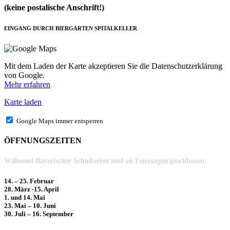
(keine postalische Anschrift!)
EINGANG DURCH BIERGARTEN SPITALKELLER
Mit dem Laden der Karte akzeptieren Sie die Datenschutzerklärung
von Google.
Mehr erfahren
Karte laden
Google Maps immer entsperren
ÖFFNUNGSZEITEN
Während Bayerischer Schulferien und an Feiertagen geschlossen:
14. – 25. Februar
28. März -15. April
1. und 14. Mai
23. Mai – 10. Juni
30. Juli – 16. September