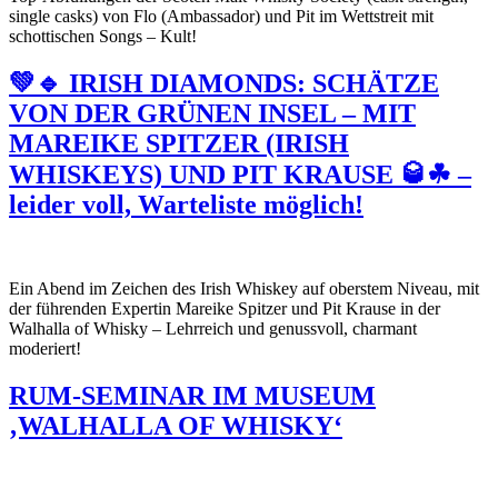
single casks) von Flo (Ambassador) und Pit im Wettstreit mit
schottischen Songs – Kult!
💚🔹 IRISH DIAMONDS: SCHÄTZE
VON DER GRÜNEN INSEL – MIT
MAREIKE SPITZER (IRISH
WHISKEYS) UND PIT KRAUSE 🥃☘ –
leider voll, Warteliste möglich!
Ein Abend im Zeichen des Irish Whiskey auf oberstem Niveau, mit
der führenden Expertin Mareike Spitzer und Pit Krause in der
Walhalla of Whisky – Lehrreich und genussvoll, charmant
moderiert!
RUM-SEMINAR IM MUSEUM
‚WALHALLA OF WHISKY‘