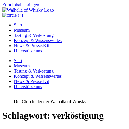
Zum Inhalt springen
Start
Museum
Tasting & Verkostung
Konzept & Wissenswertes
News & Presse-Kit
Unterstütze uns
Start
Museum
Tasting & Verkostung
Konzept & Wissenswertes
News & Presse-Kit
Unterstütze uns
Der Club hinter der Walhalla of Whisky
Schlagwort:
verköstigung