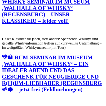
WHISKY-SEMINAR IM MUSEUM
‚WALHALLA OF WHISKY‘
(REGENSBURG) – UNSER
KLASSIKER! – leider voll!
Unser Klassiker für jeden, stets anders: Spannende Whiskys und
geballte Whiskyinformation treffen auf kurzweilige Unterhaltung –
im weltgrößten Whiskymuseum (mit Tour)
🌴🥃 RUM-SEMINAR IM MUSEUM
‚WALHALLA OF WHISKY‘ – EIN
IDEALER ABEND UND DAS
GESCHENK FÜR NEUGIERIGE UND
R(H)UM-LIEBHABER (REGENSBURG
🌱🥥 – jetzt frei (Fehlbuchungen)