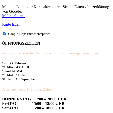
Mit dem Laden der Karte akzeptieren Sie die Datenschutzerklärung
von Google.
Mehr erfahren
Karte laden
Google Maps immer entsperren
ÖFFNUNGSZEITEN
Während Bayerischer Schulferien und an Feiertagen geschlossen:
14. – 25. Februar
28. März -15. April
1. und 14. Mai
23. Mai – 10. Juni
30. Juli – 16. September
Ansonsten regulär zu folg. Zeiten:
DONNERSTAG 17:00 – 20:00 UHR
FreiTAG 15:00 – 18:00 UHR
SamsTAG 15:00 – 18:00 UHR