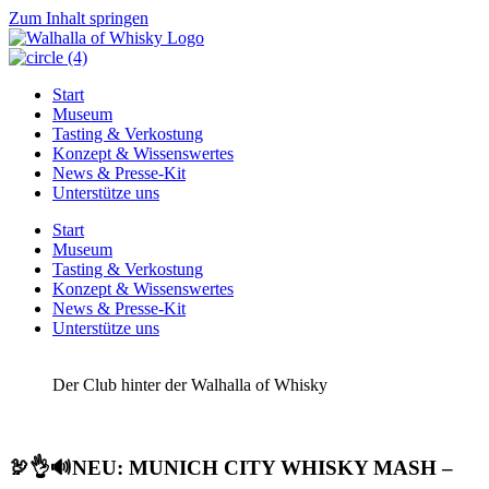
Zum Inhalt springen
Start
Museum
Tasting & Verkostung
Konzept & Wissenswertes
News & Presse-Kit
Unterstütze uns
Start
Museum
Tasting & Verkostung
Konzept & Wissenswertes
News & Presse-Kit
Unterstütze uns
Der Club hinter der Walhalla of Whisky
🦃👌🔊NEU: MUNICH CITY WHISKY MASH –