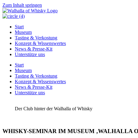
Zum Inhalt springen
Start
Museum
Tasting & Verkostung
Konzept & Wissenswertes
News & Presse-Kit
Unterstütze uns
Start
Museum
Tasting & Verkostung
Konzept & Wissenswertes
News & Presse-Kit
Unterstütze uns
Der Club hinter der Walhalla of Whisky
WHISKY-SEMINAR IM MUSEUM ‚WALHALLA OF 