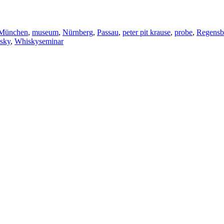
München
,
museum
,
Nürnberg
,
Passau
,
peter pit krause
,
probe
,
Regensb
sky
,
Whiskyseminar