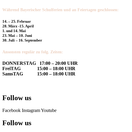
Während Bayerischer Schulferien und an Feiertagen geschlossen:
14. – 25. Februar
28. März -15. April
1. und 14. Mai
23. Mai – 10. Juni
30. Juli – 16. September
Ansonsten regulär zu folg. Zeiten:
DONNERSTAG 17:00 – 20:00 UHR
FreiTAG 15:00 – 18:00 UHR
SamsTAG 15:00 – 18:00 UHR
Follow us
Facebook
Instagram
Youtube
Follow us