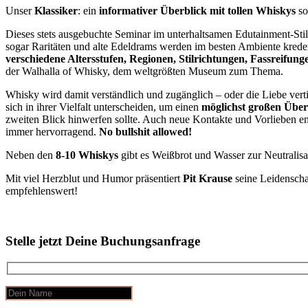
Unser
Klassiker
: ein
informativer Überblick mit tollen Whiskys
so
Dieses stets ausgebuchte Seminar im unterhaltsamen Edutainment-Stil
sogar Raritäten und alte Edeldrams werden im besten Ambiente kreden
verschiedene Altersstufen, Regionen, Stilrichtungen, Fassreifun
der Walhalla of Whisky, dem weltgrößten Museum zum Thema.
Whisky wird damit verständlich und zugänglich – oder die Liebe verti
sich in ihrer Vielfalt unterscheiden, um einen
möglichst großen Über
zweiten Blick hinwerfen sollte. Auch neue Kontakte und Vorlieben 
immer hervorragend.
No bullshit allowed!
Neben den
8-10 Whiskys
gibt es Weißbrot und Wasser zur Neutralisa
Mit viel Herzblut und Humor präsentiert
Pit Krause
seine Leidenscha
empfehlenswert!
Stelle jetzt Deine Buchungsanfrage