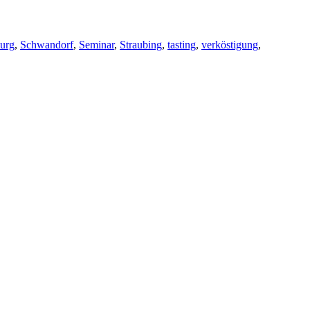
urg
,
Schwandorf
,
Seminar
,
Straubing
,
tasting
,
verköstigung
,